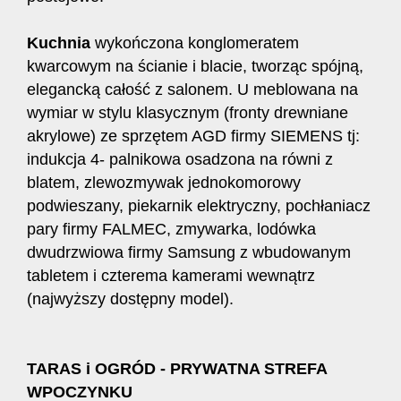
Kuchnia
wykończona konglomeratem
kwarcowym na ścianie i blacie, tworząc spójną,
elegancką całość z salonem. U meblowana na
wymiar w stylu klasycznym (fronty drewniane
akrylowe) ze sprzętem AGD firmy SIEMENS tj:
indukcja 4- palnikowa osadzona na równi z
blatem, zlewozmywak jednokomorowy
podwieszany, piekarnik elektryczny, pochłaniacz
pary firmy FALMEC, zmywarka, lodówka
dwudrzwiowa firmy Samsung z wbudowanym
tabletem i czterema kamerami wewnątrz
(najwyższy dostępny model).
TARAS i OGRÓD - PRYWATNA STREFA
WPOCZYNKU