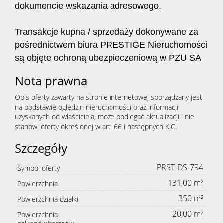
dokumencie wskazania adresowego.
Transakcje kupna / sprzedaży dokonywane za
pośrednictwem biura PRESTIGE Nieruchomości
są objęte ochroną ubezpieczeniową w PZU SA
Nota prawna
Opis oferty zawarty na stronie internetowej sporządzany jest
na podstawie oględzin nieruchomości oraz informacji
uzyskanych od właściciela, może podlegać aktualizacji i nie
stanowi oferty określonej w art. 66 i następnych K.C.
Szczegóły
PRST-DS-794
Symbol oferty
131,00 m²
Powierzchnia
350 m²
Powierzchnia działki
20,00 m²
Powierzchnia