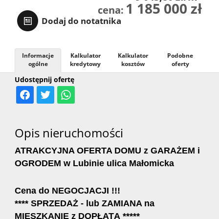
1 185 000 zł
cena:
RODO
Dodaj do notatnika
Informacje
Kalkulator
Kalkulator
Podobne
ogólne
kredytowy
kosztów
oferty
Udostępnij ofertę
Opis nieruchomości
ATRAKCYJNA OFERTA DOMU z GARAŻEM i
OGRODEM w Lubinie ulica Małomicka
Cena do NEGOCJACJI !!!
**** SPRZEDAŻ - lub ZAMIANA na
MIESZKANIE z DOPŁATĄ *****