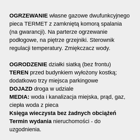
OGRZEWANIE
własne gazowe dwufunkcyjnego
pieca TERMET z zamkniętą komorą spalania
(na gwarancji). Na parterze ogrzewanie
podłogowe, na piętrze grzejniki. Sterownik
regulacji temperatury. Zmiękczacz wody.
OGRODZENIE
działki siatką (bez frontu)
TEREN
przed budynkiem wyłożony kostką;
dodatkowo trzy miejsca parkingowe
DOJAZD
droga w udziale
MEDIA:
woda i kanalizacja miejska, prąd, gaz,
ciepła woda z pieca
Księga wieczysta bez żadnych obciążeń
Termin wydania
nieruchomości - do
uzgodnienia.