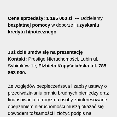
Cena sprzedaży: 1 185 000 zł ---
Udzielamy
bezpłatnej pomocy
w doborze i u
zyskaniu
kredytu hipotecznego
Już dziś umów się na prezentację
Kontakt:
Prestige Nieruchomości, Lubin ul.
Sybiraków 1c,
Elżbieta Kopyściańska tel. 785
863 900.
Ze względów bezpieczeństwa i zapisy ustawy o
przeciwdziałaniu praniu brudnych pieniędzy oraz
finansowania terroryzmu osoby zainteresowane
obejrzeniem nieruchomości muszą okazać się
dowodem tożsamości i złożyć podpis na