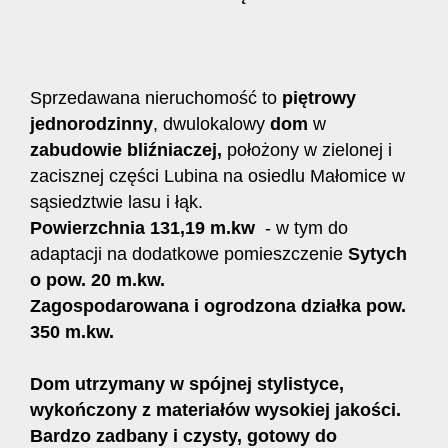
Sprzedawana nieruchomość to
piętrowy
jednorodzinny
, dwulokalowy
dom
w
zabudowie bliźniaczej,
położony w zielonej i
zacisznej części Lubina na osiedlu Małomice w
sąsiedztwie lasu i łąk.
Powierzchnia 131,19 m.kw
- w tym do
adaptacji na dodatkowe pomieszczenie
S
ytych
o pow. 20 m.kw.
Zagospodarowana i ogrodzona działka pow.
350 m.kw.
Dom utrzymany w spójnej stylistyce,
wykończony z materiałów wysokiej jakości.
Bardzo zadbany i czysty, gotowy do