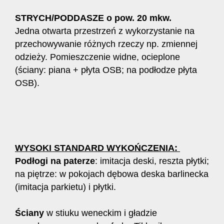
STRYCH/PODDASZE o pow. 20 mkw.
Jedna otwarta przestrzeń z wykorzystanie na
przechowywanie różnych rzeczy np. zmiennej
odzieży. Pomieszczenie widne, ocieplone
(ściany: piana + płyta OSB; na podłodze płyta
OSB).
WYSOKI STANDARD WYKOŃCZENIA:
Podłogi na paterze
: imitacja deski, reszta płytki;
na piętrze: w pokojach dębowa deska barlinecka
(imitacja parkietu) i płytki.
Ściany
w stiuku weneckim i gładzie