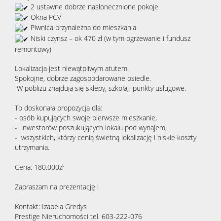
2 ustawne dobrze nasłonecznione pokoje
Okna PCV
Piwnica przynależna do mieszkania
Niski czynsz – ok 470 zł (w tym ogrzewanie i fundusz
remontowy)
Lokalizacja jest niewątpliwym atutem.
Spokojne, dobrze zagospodarowane osiedle.
W pobliżu znajdują się sklepy, szkoła, punkty usługowe.
To doskonała propozycja dla:
- osób kupujących swoje pierwsze mieszkanie,
- inwestorów poszukujących lokalu pod wynajem,
- wszystkich, którzy cenią świetną lokalizację i niskie koszty
utrzymania.
Cena: 180.000zł
Zapraszam na prezentację !
Kontakt: Izabela Gredys
Prestige Nieruchomości tel. 603-222-076