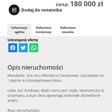
180 000 zł
cena:
RODO
Dodaj do notatnika
Informacje
Kalkulator
Kalkulator
ogólne
kredytowy
kosztów
Udostępnij ofertę
Opis nieruchomości
Mieszkanie przy ulicy Wesołej w Chocianowie, usytuowane na
1 piętrze w czteropiętrowym bloku.
Lokal jest środkowy, dzięki czemu jest ciepły i ekonomiczny w
utrzymaniu, a duże okna zapewniają doskonałe doświetlenie
wnętrz.
Atuty nieruchomości: