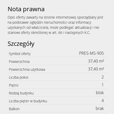
Nota prawna
Opis oferty zawarty na stronie internetowej sporządzany jest
na podstawie oględzin nieruchomości oraz informacji
uzyskanych od właściciela, może podlegać aktualizacji i nie
stanowi oferty określonej w art. 66 i następnych K.C.
Szczegóły
PRES-MS-905
Symbol oferty
37,40 m²
Powierzchnia
37,40 m²
Powierzchnia użytkowa
2
Liczba pokoi
1
Piętro
blok
Rodzaj budynku
4
Liczba pięter w budynku
brak
Balkon