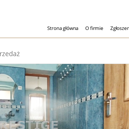
Strona główna
O firmie
Zgłoszen
rzedaż