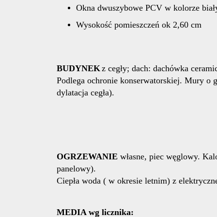
Okna dwuszybowe PCV w kolorze bia
Wysokość pomieszczeń ok 2,60 cm
BUDYNEK
z cegły; dach: dachówka cerami
Podlega ochronie konserwatorskiej. Mury o g
dylatacja cegła).
OGRZEWANIE
własne, piec węglowy. Kalo
panelowy).
Ciepła woda ( w okresie letnim) z elektryczne
MEDIA wg licznika: