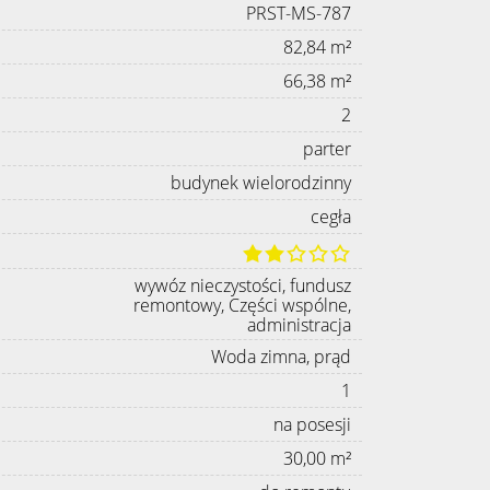
PRST-MS-787
82,84 m²
66,38 m²
2
parter
budynek wielorodzinny
cegła
wywóz nieczystości, fundusz
remontowy, Części wspólne,
administracja
Woda zimna, prąd
1
na posesji
30,00 m²