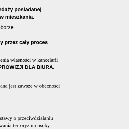
daży posiadanej
w mieszkania.
oborze
 przez cały proces
enia własności w kancelarii
PROWIZJI DLA BIURA.
ana jest zawsze w obecności
stawy o przeciwdziałaniu
owania terroryzmu osoby