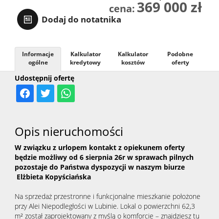
369 000 zł
cena:
RODO
Dodaj do notatnika
Informacje
Kalkulator
Kalkulator
Podobne
ogólne
kredytowy
kosztów
oferty
Udostępnij ofertę
Opis nieruchomości
W związku z urlopem kontakt z opiekunem oferty
będzie możliwy od 6 sierpnia 26r w sprawach pilnych
pozostaje do Państwa dyspozycji w naszym biurze
Elżbieta Kopyściańska
Na sprzedaż przestronne i funkcjonalne mieszkanie położone
przy Alei Niepodległości w Lubinie. Lokal o powierzchni 62,3
m² został zaprojektowany z myślą o komforcie – znajdziesz tu