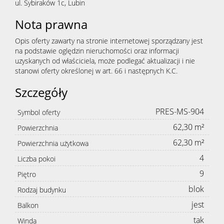
ul. Sybiraków 1c, Lubin
Nota prawna
Opis oferty zawarty na stronie internetowej sporządzany jest
na podstawie oględzin nieruchomości oraz informacji
uzyskanych od właściciela, może podlegać aktualizacji i nie
stanowi oferty określonej w art. 66 i następnych K.C.
Szczegóły
PRES-MS-904
Symbol oferty
62,30 m²
Powierzchnia
62,30 m²
Powierzchnia użytkowa
4
Liczba pokoi
9
Piętro
blok
Rodzaj budynku
jest
Balkon
tak
Winda